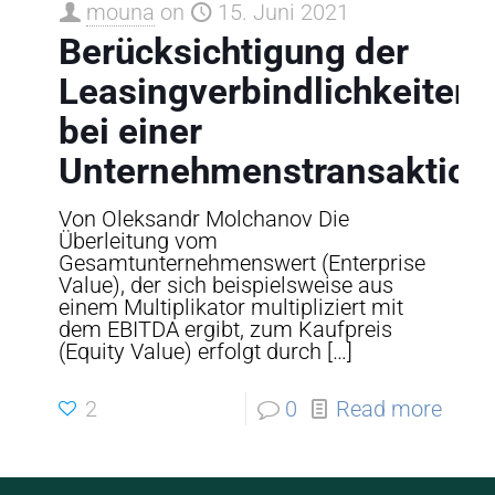
mouna
on
15. Juni 2021
Berücksichtigung der
Leasingverbindlichkeiten
bei einer
Unternehmenstransaktion
Von Oleksandr Molchanov Die
Überleitung vom
Gesamtunternehmenswert (Enterprise
Value), der sich beispielsweise aus
einem Multiplikator multipliziert mit
dem EBITDA ergibt, zum Kaufpreis
(Equity Value) erfolgt durch
[…]
2
0
Read more