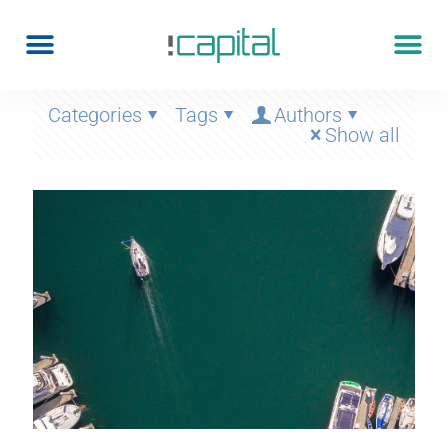
Categories
Tags
Authors
Show all