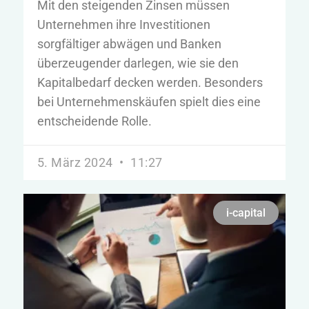
Mit den steigenden Zinsen müssen
Unternehmen ihre Investitionen
sorgfältiger abwägen und Banken
überzeugender darlegen, wie sie den
Kapitalbedarf decken werden. Besonders
bei Unternehmenskäufen spielt dies eine
entscheidende Rolle.
5. März 2024
11:27
i-capital