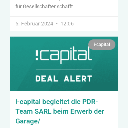
für Gesellschafter schafft.
5. Februar 2024
12:06
i-capital
i-capital begleitet die PDR-
Team SARL beim Erwerb der
Garage/