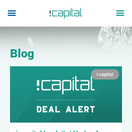
Blog
i-capital