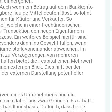
l einhergehen.
. Auch wenn ein Betrag auf dem Bankkonto
bare liquide Mittel deuten lässt, so lohnt
hen für Käufer und Verkäufer. So
el, welche in einer treuhänderischen
er Transaktion den neuen Eigentümern
zess. Ein weiteres Beispiel hierfür sind
sonders dann ins Gewicht fallen, wenn
räume stark voneinander abweichen. Im
icht zu Verzögerungen von mehreren
lten bietet die i-capital einen Mehrwert
en externen Blick. Dies hilft bei der
i der externen Darstellung potentieller
erven eines Unternehmens und die
sich daher aus zwei Gründen. Es schafft
erhandlungsbasis. Dadurch, dass beide