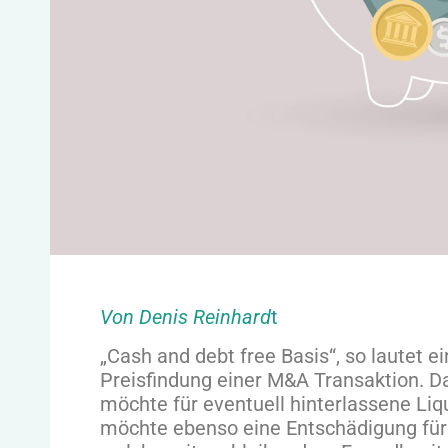
Von Denis Reinhard
t
„Cash and debt free Basis“, so lautet 
Preisfindung einer M&A Transaktion. Das
möchte für eventuell hinterlassene Liq
möchte ebenso eine Entschädigung für 