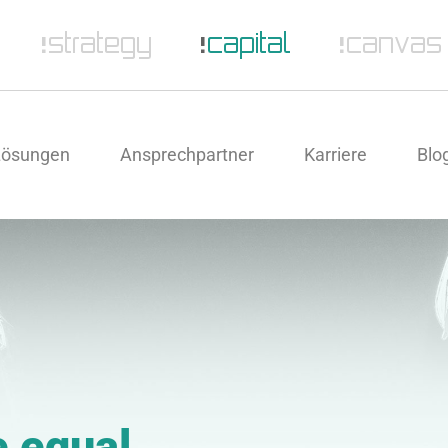
Lösungen
Ansprechpartner
Karriere
Blo
e equal