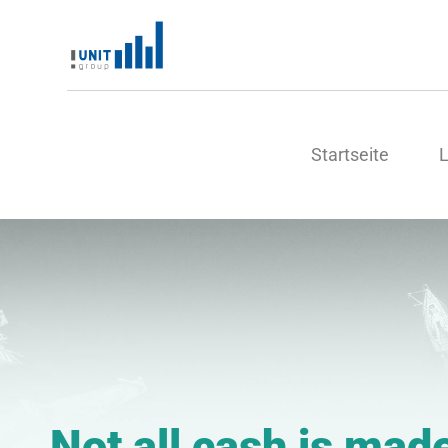
Startseite
Not all cash is mad