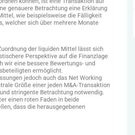
ordnen können, ist eine Transaktion auf
ine genauere Betrachtung eine Erklärung
ttel, wie beispielsweise die Fälligkeit
s, welcher sich über mehrere Monate
uordnung der liquiden Mittel lässt sich
istischere Perspektive auf die Finanzlage
h wir eine bessere Bewertungs- und
beteiligten ermöglicht.
passungen jedoch auch das Net Working
entrale Größe einer jeden M&A-Transaktion
he und stringente Betrachtung notwendig.
ter einen roten Faden in beide
ellen, dass die herausgegebenen