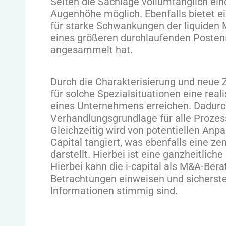
Seiten die Sachlage vollumfänglich ein
Augenhöhe möglich. Ebenfalls bietet e
für starke Schwankungen der liquiden Mi
eines größeren durchlaufenden Posten
angesammelt hat.
Durch die Charakterisierung und neue Z
für solche Spezialsituationen eine real
eines Unternehmens erreichen. Dadurc
Verhandlungsgrundlage für alle Prozess
Gleichzeitig wird von potentiellen An
Capital tangiert, was ebenfalls eine z
darstellt. Hierbei ist eine ganzheitlic
Hierbei kann die i-capital als M&A-Bera
Betrachtungen einweisen und sicherst
Informationen stimmig sind.